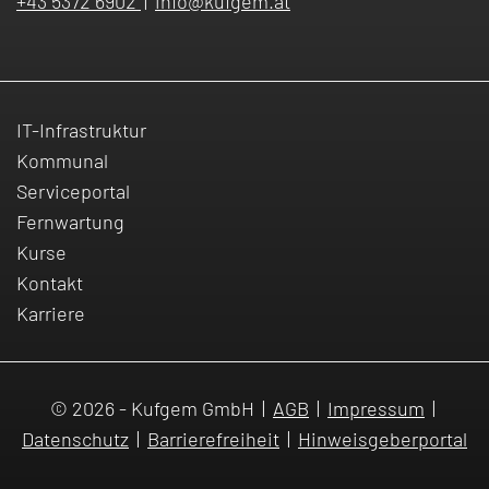
+43 5372 6902
|
info
@
kufgem.at
IT-Infrastruktur
Kommunal
Serviceportal
Fernwartung
Kurse
Kontakt
Karriere
© 2026 - Kufgem GmbH
|
AGB
|
Impressum
|
Datenschutz
|
Barrierefreiheit
|
Hinweisgeberportal