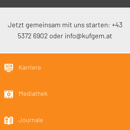
Jetzt gemeinsam mit uns starten:
+43
5372 6902
oder
info@kufgem.at
Karriere
Mediathek
Journale