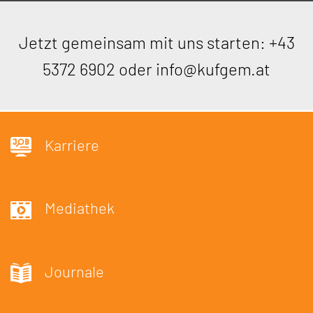
Jetzt gemeinsam mit uns starten:
+43
5372 6902
oder
info@kufgem.at
Karriere
Mediathek
Journale