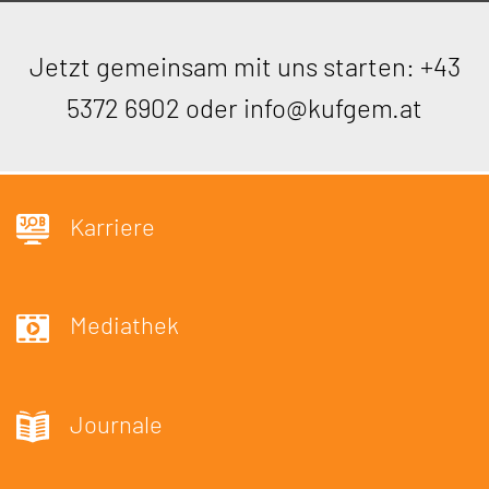
Jetzt gemeinsam mit uns starten:
+43
5372 6902
oder
info@kufgem.at
Karriere
Mediathek
Journale