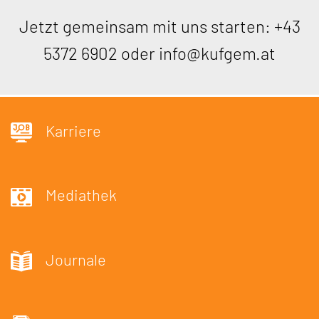
Jetzt gemeinsam mit uns starten:
+43
5372 6902
oder
info@kufgem.at
Karriere
Mediathek
Journale