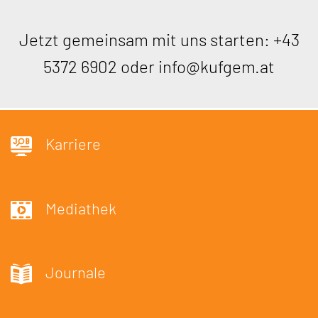
Jetzt gemeinsam mit uns starten:
+43
5372 6902
oder
info@kufgem.at
Karriere
Mediathek
Journale