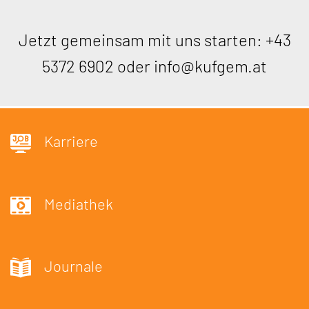
Jetzt gemeinsam mit uns starten:
+43
5372 6902
oder
info@kufgem.at
Karriere
Mediathek
Journale